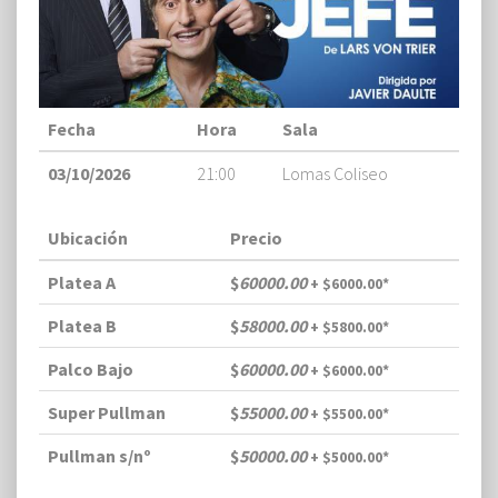
Fecha
Hora
Sala
03/10/2026
21:00
Lomas Coliseo
Ubicación
Precio
Platea A
$
60000.00
+ $6000.00*
Platea B
$
58000.00
+ $5800.00*
Palco Bajo
$
60000.00
+ $6000.00*
Super Pullman
$
55000.00
+ $5500.00*
Pullman s/nº
$
50000.00
+ $5000.00*